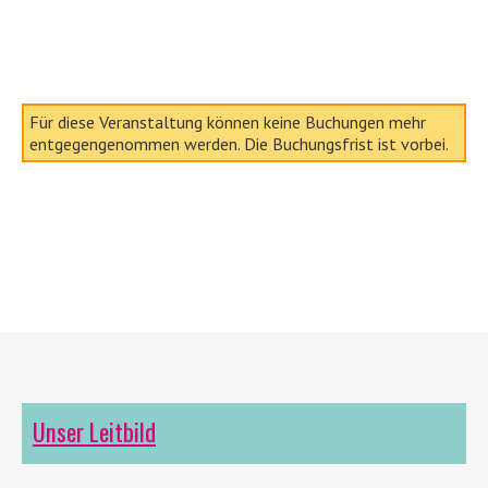
Für diese Veranstaltung können keine Buchungen mehr
entgegengenommen werden. Die Buchungsfrist ist vorbei.
Unser Leitbild