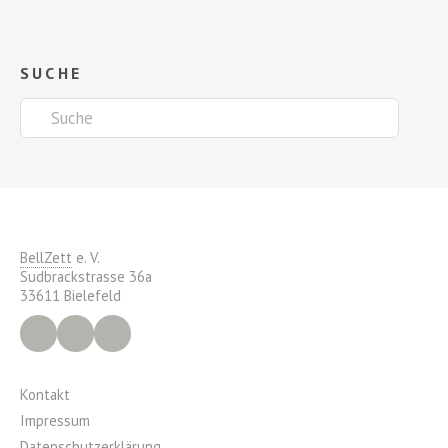
SUCHE
BellZett
e. V.
Sudbrackstrasse 36a
33611 Bielefeld
Facebook
Instagram
YouTube
Kontakt
Impressum
Datenschutzerklärung