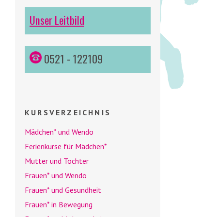
Unser Leitbild
0521 - 122109
KURSVERZEICHNIS
Mädchen* und
Wendo
Ferienkurse für Mädchen*
Mutter und Tochter
Frauen* und
Wendo
Frauen* und Gesundheit
Frauen* in Bewegung