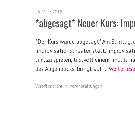
26. März 2019
*abgesagt* Neuer Kurs: Impr
*Der Kurs wurde abgesagt* Am Samtag, de
Improvisationstheater statt. Improvisat
tun, zu spielen, lustvoll einem Impuls 
des Augenblicks, bringt auf …
Weiterles
Veröffentlicht in:
Veranstaltungen