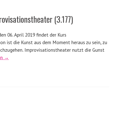
ovisationstheater (3.177)
n 06. April 2019 findet der Kurs
ion ist die Kunst aus dem Moment heraus zu sein, zu
nachzugehen. Improvisationstheater nutzt die Gunst
en →