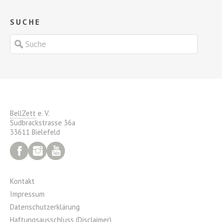
SUCHE
BellZett
e. V.
Sudbrackstrasse 36a
33611 Bielefeld
Facebook
Instagram
YouTube
Kontakt
Impressum
Datenschutzerklärung
Haftungsausschluss (Disclaimer)