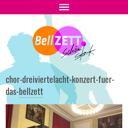
chor-dreiviertelacht-konzert-fuer-
das
-
bellzett