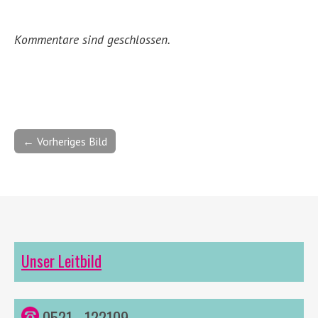
Kommentare sind geschlossen.
← Vorheriges Bild
Unser Leitbild
0521 - 122109