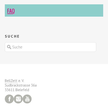
FAQ
SUCHE
BellZett
e. V.
Sudbrackstrasse 36a
33611 Bielefeld
Facebook
Instagram
YouTube