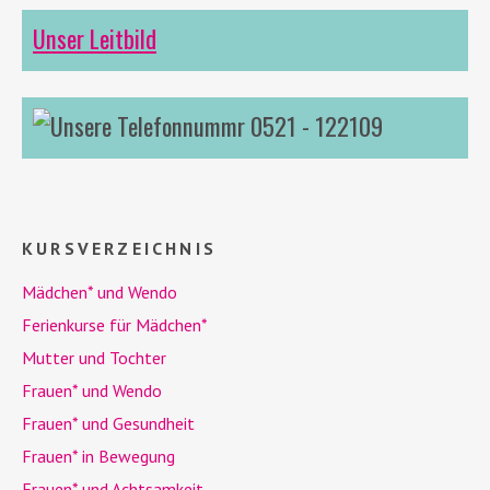
Unser Leitbild
0521 - 122109
KURSVERZEICHNIS
Mädchen* und
Wendo
Ferienkurse für Mädchen*
Mutter und Tochter
Frauen* und
Wendo
Frauen* und Gesundheit
Frauen* in Bewegung
Frauen* und Achtsamkeit