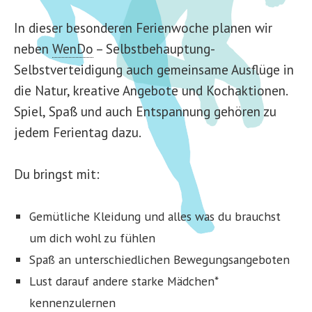
In dieser besonderen Ferienwoche planen wir
neben
WenDo
– Selbstbehauptung-
Selbstverteidigung auch gemeinsame Ausflüge in
die Natur, kreative Angebote und Kochaktionen.
Spiel, Spaß und auch Entspannung gehören zu
jedem Ferientag dazu.
Du bringst mit:
Gemütliche Kleidung und alles was du brauchst
um dich wohl zu fühlen
Spaß an unterschiedlichen Bewegungsangeboten
Lust darauf andere starke Mädchen*
kennenzulernen