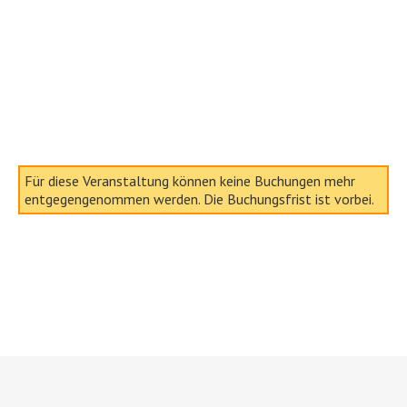
Für diese Veranstaltung können keine Buchungen mehr
entgegengenommen werden. Die Buchungsfrist ist vorbei.