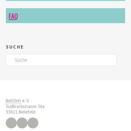
FAQ
SUCHE
BellZett
e. V.
Sudbrackstrasse 36a
33611 Bielefeld
Facebook
Instagram
YouTube