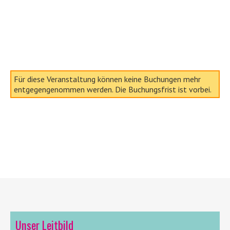
Für diese Veranstaltung können keine Buchungen mehr
entgegengenommen werden. Die Buchungsfrist ist vorbei.
Unser Leitbild