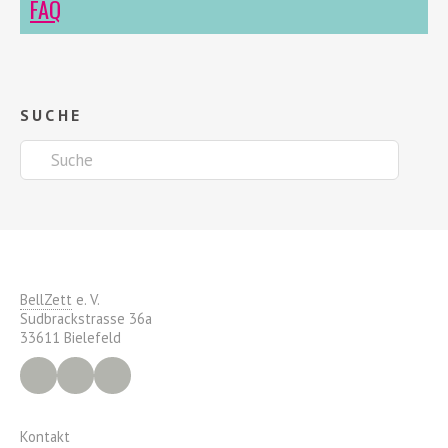
FAQ
SUCHE
BellZett
e. V.
Sudbrackstrasse 36a
33611 Bielefeld
Facebook
Instagram
YouTube
Kontakt