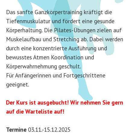
Das sanfte Ganzkörpertraining kräftigt die
Tiefenmuskulatur und fördert eine gesunde
Körperhaltung. Die Pilates-Übungen zielen auf
Muskelaufbau und Stretching ab. Dabei werden
durch eine konzentrierte Ausführung und
bewusstes Atmen Koordination und
Körperwahrnehmung geschult.
Für Anfängerinnen und Fortgeschrittene
geeignet.
Der Kurs ist ausgebucht! Wir nehmen Sie gern
auf die Warteliste auf!
Termine
03.11.-15.12.2025