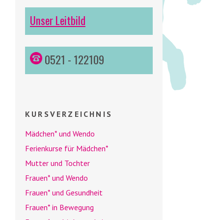
Unser Leitbild
0521 - 122109
KURSVERZEICHNIS
Mädchen* und
Wendo
Ferienkurse für Mädchen*
Mutter und Tochter
Frauen* und
Wendo
Frauen* und Gesundheit
Frauen* in Bewegung