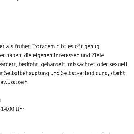
r als früher. Trotzdem gibt es oft genug
er haben, die eigenen Interessen und Ziele
ärgert, bedroht, gehänselt, missachtet oder sexuell
ur Selbstbehauptung und Selbstverteidigung, stärkt
ewusstsein.
e
-14.00 Uhr