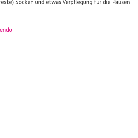
este) Socken und etwas Verpflegung für die Pausen
endo