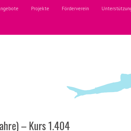
ngebote
Projekte
Förderverein
Unterstützun
Jahre) – Kurs 1.404