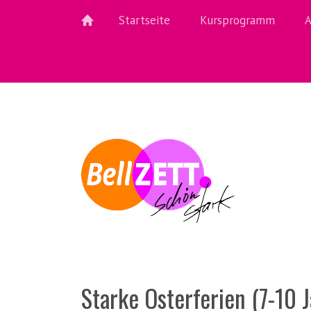
Startseite
Kursprogramm
A
Starke Osterferien (7-10 