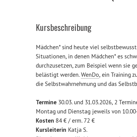
Kursbeschreibung
Mädchen* sind heute viel selbstbewusste
Situationen, in denen Mädchen* es schw
durchzusetzen, zum Beispiel wenn sie ge
belästigt werden.
WenDo
,
ein Training z
die Selbstwahrnehmung und das Selbstb
Termine
30.03. und 31.03.2026, 2 Termin
Montag und Dienstag jeweils von 10.00
Kosten
84 € / erm. 72 €
Kursleiterin
Katja S.