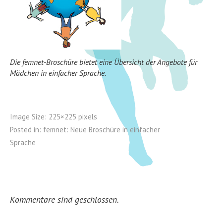
Die femnet-Broschüre bietet eine Übersicht der Angebote für
Mädchen in einfacher Sprache.
Image Size:
225×225 pixels
Posted in:
femnet: Neue Broschüre in einfacher
Sprache
Kommentare sind geschlossen.