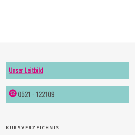
Unser Leitbild
0521 - 122109
KURSVERZEICHNIS