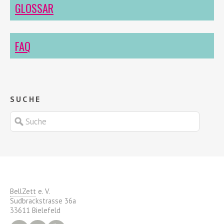
GLOSSAR
FAQ
SUCHE
BellZett
e. V.
Sudbrackstrasse 36a
33611 Bielefeld