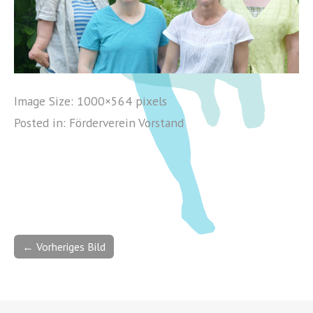
Image Size:
1000×564 pixels
Posted in:
Förderverein Vorstand
← Vorheriges Bild