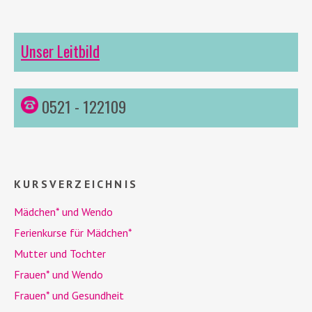
Unser Leitbild
0521 - 122109
KURSVERZEICHNIS
Mädchen* und
Wendo
Ferienkurse für Mädchen*
Mutter und Tochter
Frauen* und
Wendo
Frauen* und Gesundheit