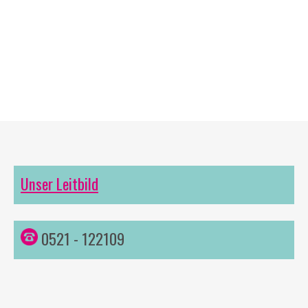
Unser Leitbild
0521 - 122109