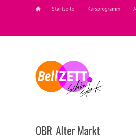
Startseite
Kursprogramm
A
OBR_Alter Markt