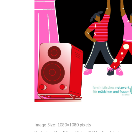
Image Size:
1080×1080 pixels