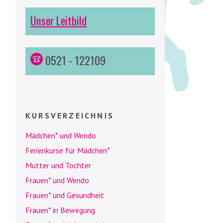
Unser Leitbild
0521 - 122109
KURSVERZEICHNIS
Mädchen* und
Wendo
Ferienkurse für Mädchen*
Mutter und Tochter
Frauen* und
Wendo
Frauen* und Gesundheit
Frauen* in Bewegung