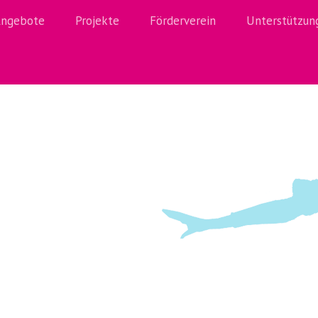
ngebote
Projekte
Förderverein
Unterstützun