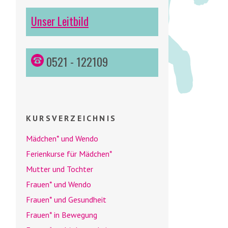
Unser Leitbild
0521 - 122109
KURSVERZEICHNIS
Mädchen* und
Wendo
Ferienkurse für Mädchen*
Mutter und Tochter
Frauen* und
Wendo
Frauen* und Gesundheit
Frauen* in Bewegung