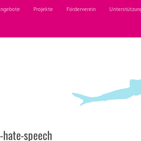
ngebote
Projekte
Förderverein
Unterstützun
-
hate-speech