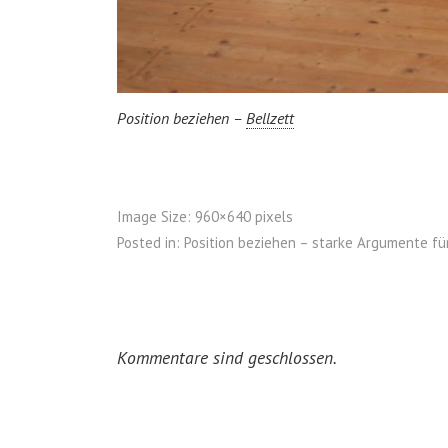
Position beziehen –
Bellzett
Image Size:
960×640 pixels
Posted in:
Position beziehen – starke Argumente fü
Kommentare sind geschlossen.