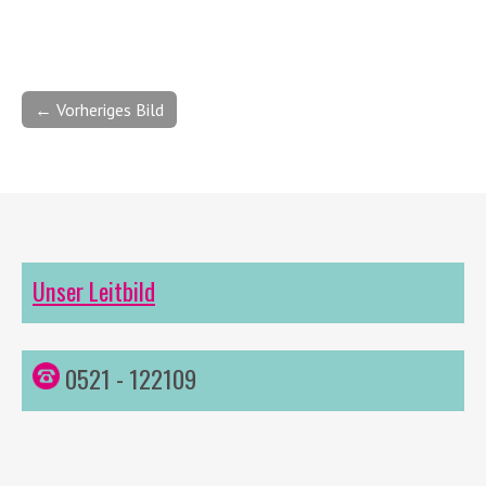
← Vorheriges Bild
Unser Leitbild
0521 - 122109