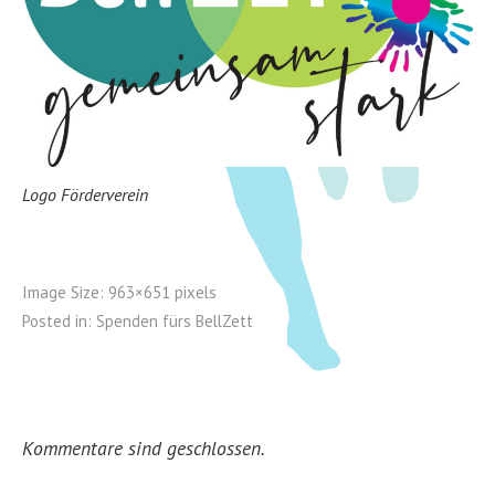
Logo Förderverein
Image Size:
963×651 pixels
Posted in:
Spenden fürs
BellZett
Kommentare sind geschlossen.