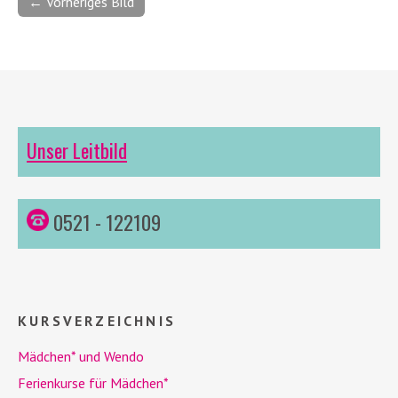
← Vorheriges Bild
Unser Leitbild
0521 - 122109
KURSVERZEICHNIS
Mädchen* und
Wendo
Ferienkurse für Mädchen*