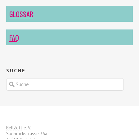
GLOSSAR
FAQ
SUCHE
BellZett
e. V.
Sudbrackstrasse 36a