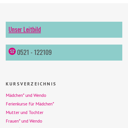
Unser Leitbild
0521 - 122109
KURSVERZEICHNIS
Mädchen* und
Wendo
Ferienkurse für Mädchen*
Mutter und Tochter
Frauen* und
Wendo