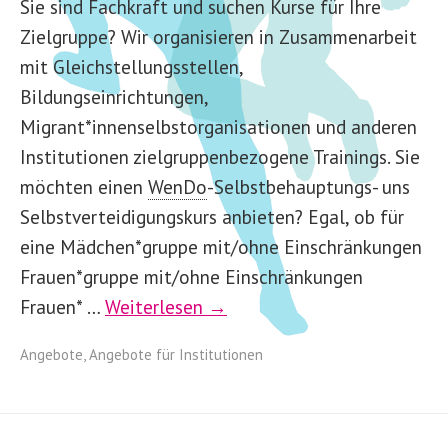
Sie sind Fachkraft und suchen Kurse für Ihre
Zielgruppe? Wir organisieren in Zusammenarbeit
mit Gleichstellungsstellen,
Bildungseinrichtungen,
Migrant*innenselbstorganisationen und anderen
Institutionen zielgruppenbezogene Trainings. Sie
möchten einen
WenDo
-
Selbstbehauptungs- uns
Selbstverteidigungskurs anbieten? Egal, ob für
eine Mädchen*gruppe mit/ohne Einschränkungen
Frauen*gruppe mit/ohne Einschränkungen
Frauen* …
Weiterlesen →
Angebote
,
Angebote für Institutionen