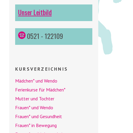
Unser Leitbild
0521 - 122109
KURSVERZEICHNIS
Mädchen* und
Wendo
Ferienkurse für Mädchen*
Mutter und Tochter
Frauen* und
Wendo
Frauen* und Gesundheit
Frauen* in Bewegung