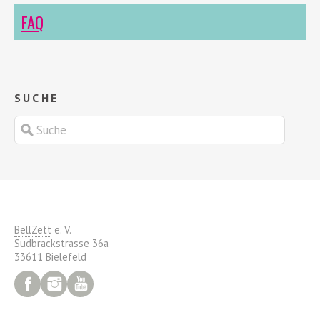
FAQ
SUCHE
BellZett
e. V.
Sudbrackstrasse 36a
33611 Bielefeld
Facebook
Instagram
YouTube