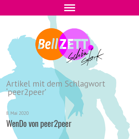
Artikel mit dem Schlagwort
‘
peer2peer
’
8. Mai 2020
WenDo
von peer2peer