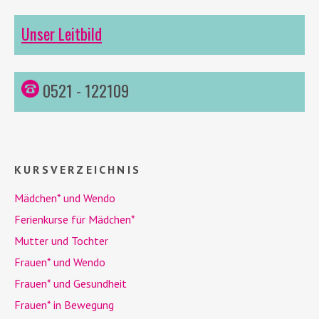
Unser Leitbild
0521 - 122109
KURSVERZEICHNIS
Mädchen* und
Wendo
Ferienkurse für Mädchen*
Mutter und Tochter
Frauen* und
Wendo
Frauen* und Gesundheit
Frauen* in Bewegung