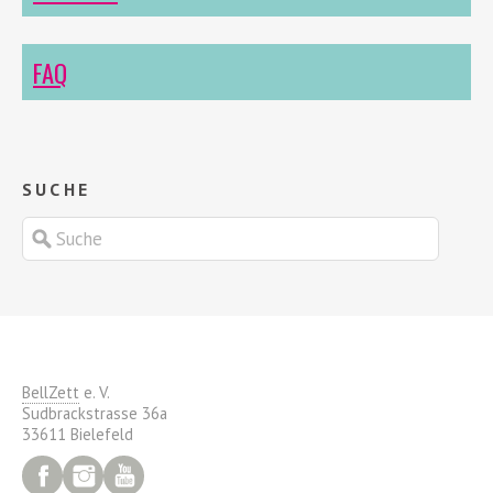
FAQ
SUCHE
BellZett
e. V.
Sudbrackstrasse 36a
33611 Bielefeld
Facebook
Instagram
YouTube