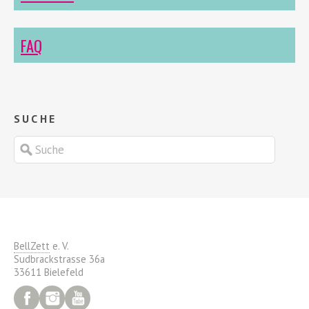
FAQ
SUCHE
BellZett
e. V.
Sudbrackstrasse 36a
33611 Bielefeld
Facebook
Instagram
YouTube