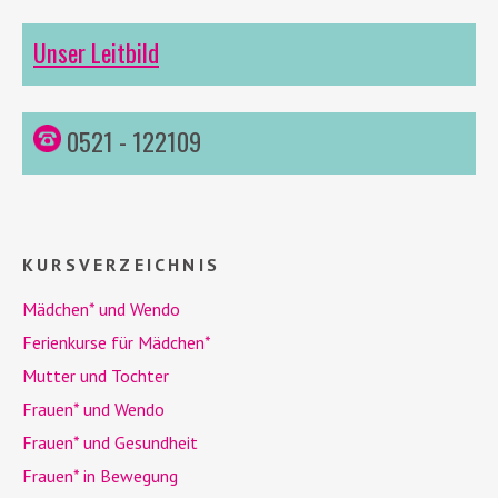
Unser Leitbild
0521 - 122109
KURSVERZEICHNIS
Mädchen* und
Wendo
Ferienkurse für Mädchen*
Mutter und Tochter
Frauen* und
Wendo
Frauen* und Gesundheit
Frauen* in Bewegung