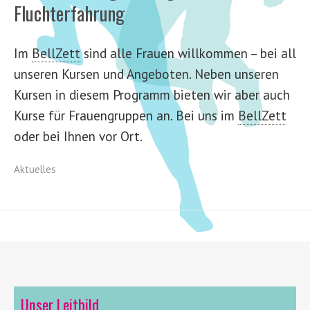
Fluchterfahrung
Im
BellZett
sind alle Frauen willkommen – bei all
unseren Kursen und Angeboten. Neben unseren
Kursen in diesem Programm bieten wir aber auch
Kurse für Frauengruppen an. Bei uns im
BellZett
oder bei Ihnen vor Ort.
Aktuelles
Unser Leitbild