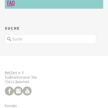
FAQ
SUCHE
BellZett
e. V.
Sudbrackstrasse 36a
33611 Bielefeld
Facebook
Instagram
YouTube
Kontakt