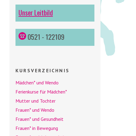
Unser Leitbild
0521 - 122109
KURSVERZEICHNIS
Mädchen* und
Wendo
Ferienkurse für Mädchen*
Mutter und Tochter
Frauen* und
Wendo
Frauen* und Gesundheit
Frauen* in Bewegung