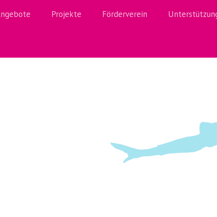
ngebote
Projekte
Förderverein
Unterstützun