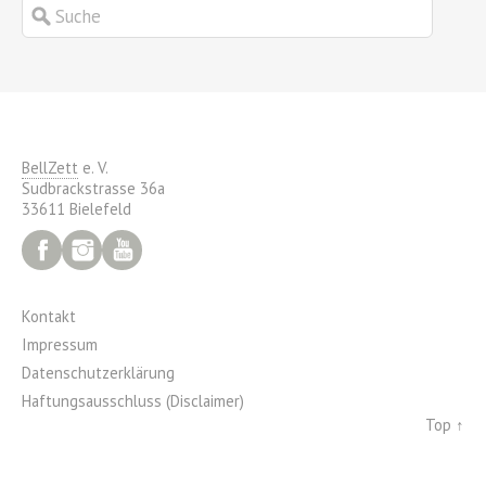
BellZett
e. V.
Sudbrackstrasse 36a
33611 Bielefeld
Facebook
Instagram
YouTube
Kontakt
Impressum
Datenschutzerklärung
Haftungsausschluss (Disclaimer)
Top ↑