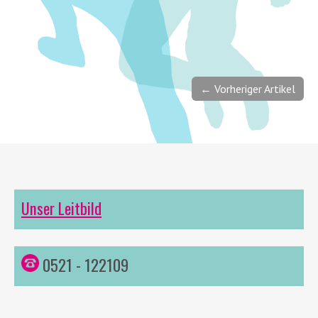
← Vorheriger Artikel
Unser Leitbild
0521 - 122109