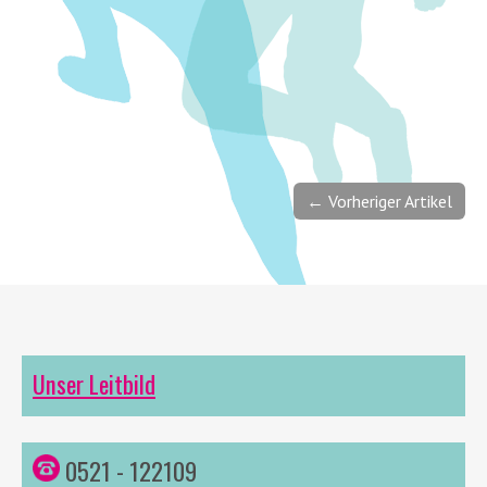
← Vorheriger Artikel
Unser Leitbild
0521 - 122109