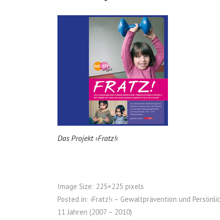
Das Projekt ›Fratz!‹
Image Size:
225×225 pixels
Posted in:
›Fratz!‹ – Gewaltprävention und Persönl
11 Jahren (2007 – 2010)