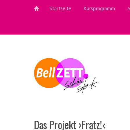
Startseite
Kursprogramm
A
Das Projekt ›Fratz!‹