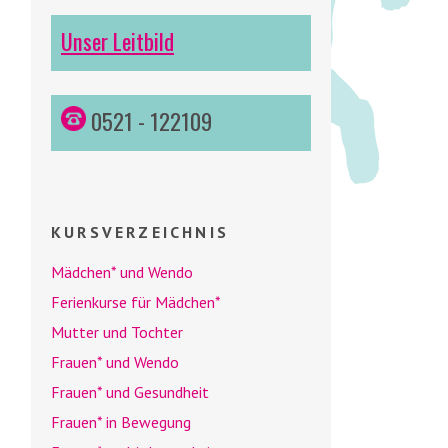
Unser Leitbild
0521 - 122109
KURSVERZEICHNIS
Mädchen* und
Wendo
Ferienkurse für Mädchen*
Mutter und Tochter
Frauen* und
Wendo
Frauen* und Gesundheit
Frauen* in Bewegung