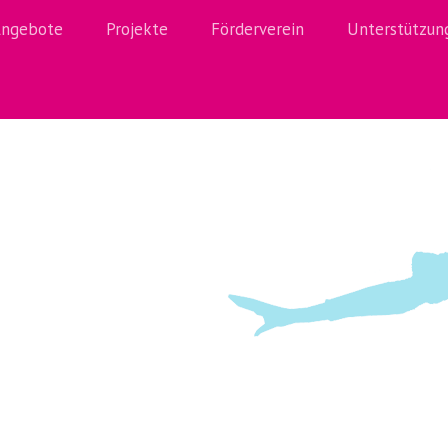
ngebote
Projekte
Förderverein
Unterstützun