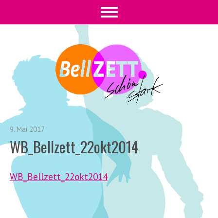
9. Mai 2017
WB_Bellzett_22okt2014
WB_Bellzett_22okt2014