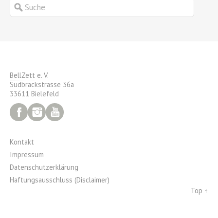
BellZett
e. V.
Sudbrackstrasse 36a
33611 Bielefeld
Facebook
Instagram
YouTube
Kontakt
Impressum
Datenschutzerklärung
Haftungsausschluss (Disclaimer)
Top ↑