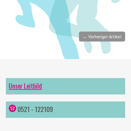
← Vorheriger Artikel
Unser Leitbild
0521 - 122109