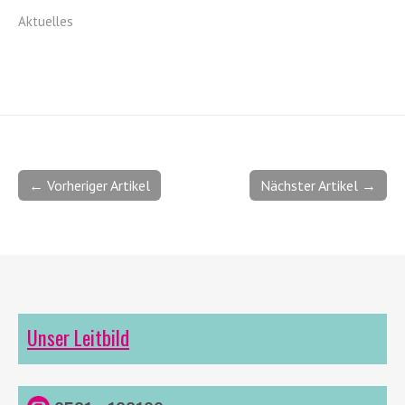
Aktuelles
← Vorheriger Artikel
Nächster Artikel →
Unser Leitbild