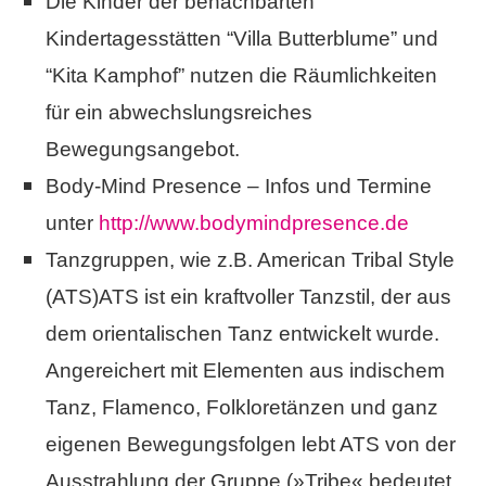
Die Kinder der benachbarten
Kindertagesstätten “Villa Butterblume” und
“Kita Kamphof” nutzen die Räumlichkeiten
für ein abwechslungsreiches
Bewegungsangebot.
Body-Mind Presence – Infos und Termine
unter
http://www.bodymindpresence.de
Tanzgruppen, wie z.B. American Tribal Style
(ATS)
ATS ist ein kraftvoller Tanzstil, der aus
dem orientalischen Tanz entwickelt wurde.
Angereichert mit Elementen aus indischem
Tanz, Flamenco, Folkloretänzen und ganz
eigenen Bewegungsfolgen lebt ATS von der
Ausstrahlung der Gruppe (»Tribe« bedeutet