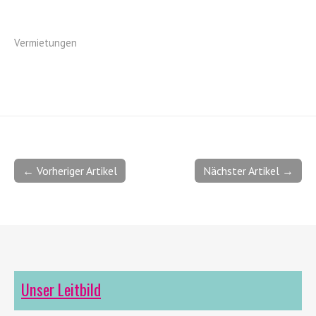
Vermietungen
← Vorheriger Artikel
Nächster Artikel →
Unser Leitbild