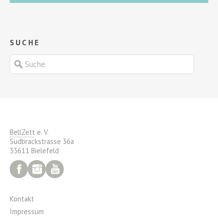
SUCHE
BellZett
e. V.
Sudbrackstrasse 36a
33611 Bielefeld
Facebook
Instagram
YouTube
Kontakt
Impressum