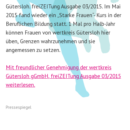
Gütersloh. freiZEITung Ausgabe 03/2015. Im Mai
2015 fand wieder ein „Starke Frauen“- Kurs in der
Beruflichen Bildung statt. 1 Mal pro Halb-Jahr
können Frauen von wertkreis Gütersloh hier
üben, Grenzen wahrzunehmen und sie
angemessen zu setzen.
Mit freundlicher Genehmigung der wertkreis
Gütersloh gGmbH, freiZEITung Ausgabe 03/2015
weiterlesen.
Pressespiegel