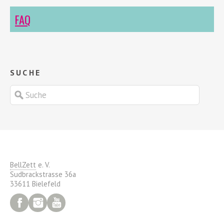
FAQ
SUCHE
BellZett
e. V.
Sudbrackstrasse 36a
33611 Bielefeld
Facebook
Instagram
YouTube