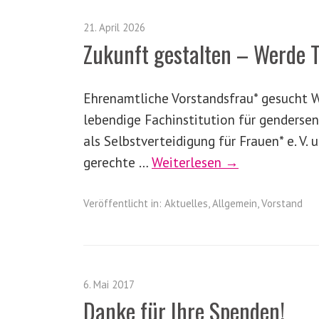
21. April 2026
Zukunft gestalten – Werde T
Ehrenamtliche Vorstandsfrau* gesucht W
lebendige Fachinstitution für genders
als Selbstverteidigung für Frauen* e. V.
gerechte …
Weiterlesen →
Veröffentlicht in:
Aktuelles
,
Allgemein
,
Vorstand
6. Mai 2017
Danke für Ihre Spenden!