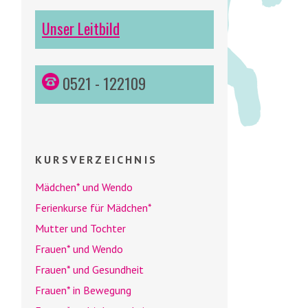
Unser Leitbild
0521 - 122109
KURSVERZEICHNIS
Mädchen* und
Wendo
Ferienkurse für Mädchen*
Mutter und Tochter
Frauen* und
Wendo
Frauen* und Gesundheit
Frauen* in Bewegung