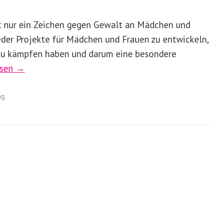
ht nur ein Zeichen gegen Gewalt an Mädchen und
eder Projekte für Mädchen und Frauen zu entwickeln,
 zu kämpfen haben und darum eine besondere
esen →
ng