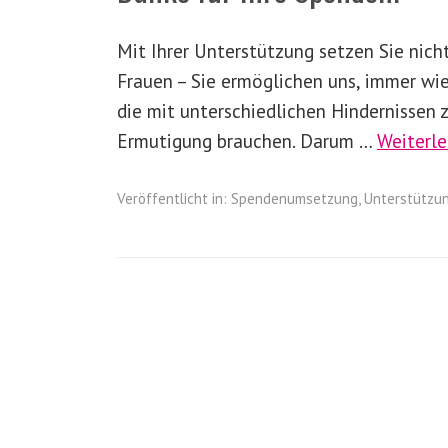
Mit Ihrer Unterstützung setzen Sie nic
Frauen – Sie ermöglichen uns, immer wi
die mit unterschiedlichen Hindernissen
Ermutigung brauchen. Darum …
Weiterl
Veröffentlicht in:
Spendenumsetzung
,
Unterstützu