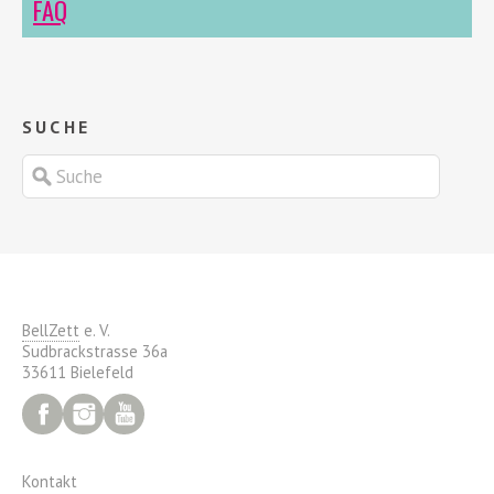
FAQ
SUCHE
BellZett
e. V.
Sudbrackstrasse 36a
33611 Bielefeld
Facebook
Instagram
YouTube
Kontakt