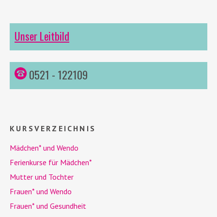
Unser Leitbild
0521 - 122109
KURSVERZEICHNIS
Mädchen* und
Wendo
Ferienkurse für Mädchen*
Mutter und Tochter
Frauen* und
Wendo
Frauen* und Gesundheit