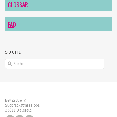
GLOSSAR
FAQ
SUCHE
BellZett
e. V.
Sudbrackstrasse 36a
33611 Bielefeld