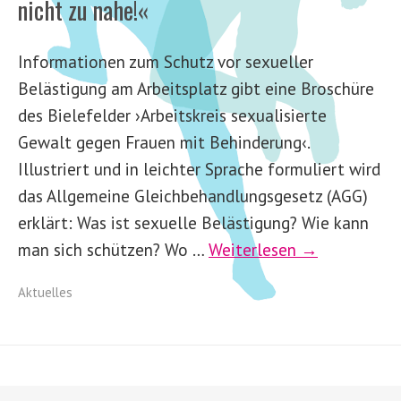
nicht zu nahe!«
Informationen zum Schutz vor sexueller
Belästigung am Arbeitsplatz gibt eine Broschüre
des Bielefelder ›Arbeitskreis sexualisierte
Gewalt gegen Frauen mit Behinderung‹.
Illustriert und in leichter Sprache formuliert wird
das Allgemeine Gleichbehandlungsgesetz (AGG)
erklärt: Was ist sexuelle Belästigung? Wie kann
man sich schützen? Wo …
Weiterlesen →
Aktuelles