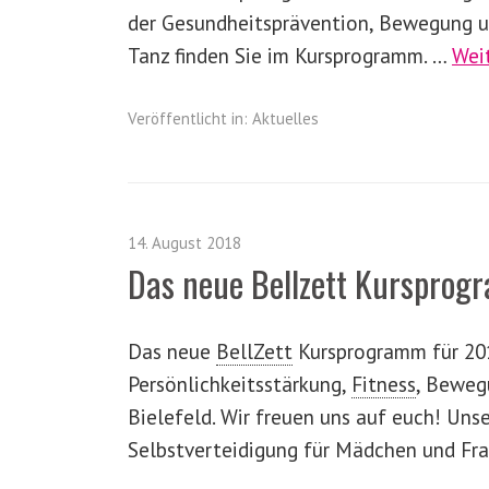
der Gesundheitsprävention, Bewegung 
Tanz finden Sie im Kursprogramm. …
Wei
Veröffentlicht in:
Aktuelles
14. August 2018
Das neue
Bellzett
Kursprogr
Das neue
BellZett
Kursprogramm für 201
Persönlichkeitsstärkung,
Fitness
,
Bewegu
Bielefeld. Wir freuen uns auf euch! Uns
Selbstverteidigung für Mädchen und Fr