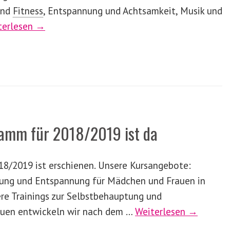
und
Fitness
,
Entspannung und Achtsamkeit, Musik und
terlesen →
amm für 2018/2019 ist da
8/2019 ist erschienen. Unsere Kursangebote:
ng und Entspannung für Mädchen und Frauen in
ere Trainings zur Selbstbehauptung und
auen entwickeln wir nach dem …
Weiterlesen →