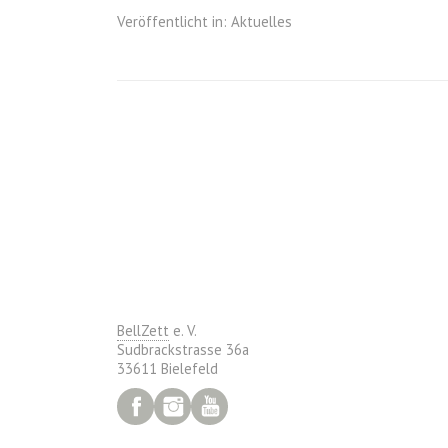
Veröffentlicht in:
Aktuelles
BellZett
e. V.
Sudbrackstrasse 36a
33611 Bielefeld
Facebook
Instagram
YouTube