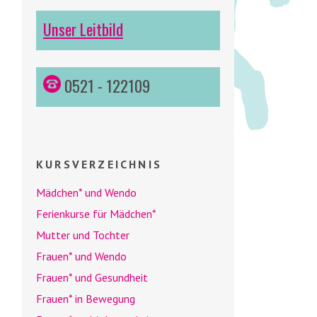
Unser Leitbild
0521 - 122109
KURSVERZEICHNIS
Mädchen* und
Wendo
Ferienkurse für Mädchen*
Mutter und Tochter
Frauen* und
Wendo
Frauen* und Gesundheit
Frauen* in Bewegung