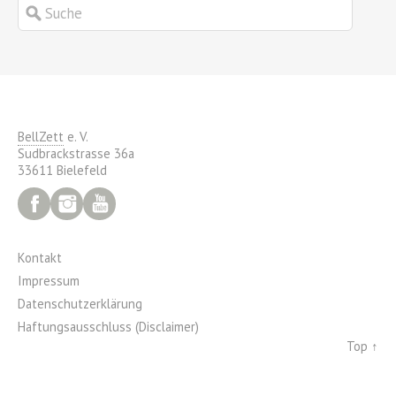
BellZett
e. V.
Sudbrackstrasse 36a
33611 Bielefeld
Facebook
Instagram
YouTube
Kontakt
Impressum
Datenschutzerklärung
Haftungsausschluss (Disclaimer)
Top ↑