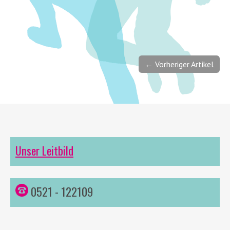
← Vorheriger Artikel
Unser Leitbild
0521 - 122109