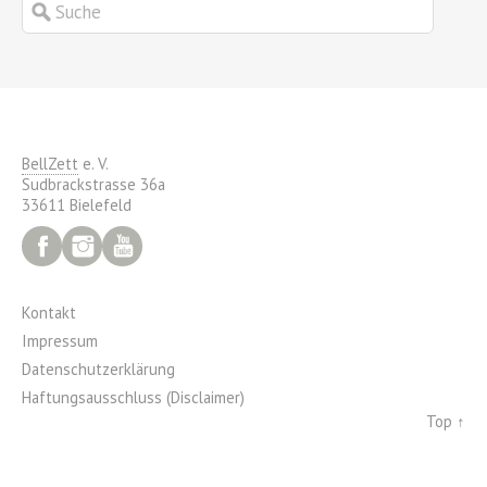
BellZett
e. V.
Sudbrackstrasse 36a
33611 Bielefeld
Facebook
Instagram
YouTube
Kontakt
Impressum
Datenschutzerklärung
Haftungsausschluss (Disclaimer)
Top ↑