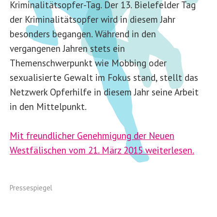
Kriminalitätsopfer-Tag. Der 13. Bielefelder Tag
der Kriminalitätsopfer wird in diesem Jahr
besonders begangen. Während in den
vergangenen Jahren stets ein
Themenschwerpunkt wie Mobbing oder
sexualisierte Gewalt im Fokus stand, stellt das
Netzwerk Opferhilfe in diesem Jahr seine Arbeit
in den Mittelpunkt.
Mit freundlicher Genehmigung der Neuen
Westfälischen vom 21. März 2015 weiterlesen.
Pressespiegel