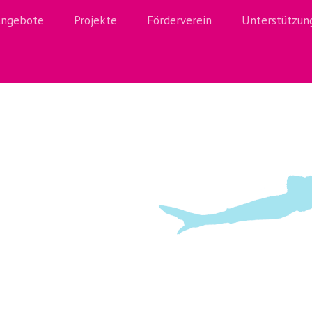
ngebote
Projekte
Förderverein
Unterstützun