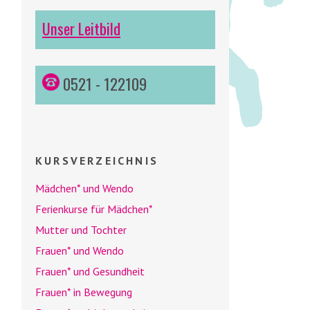
Unser Leitbild
0521 - 122109
KURSVERZEICHNIS
Mädchen* und
Wendo
Ferienkurse für Mädchen*
Mutter und Tochter
Frauen* und
Wendo
Frauen* und Gesundheit
Frauen* in Bewegung