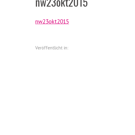
nw23okt2015
nw23okt2015
Veröffentlicht in: