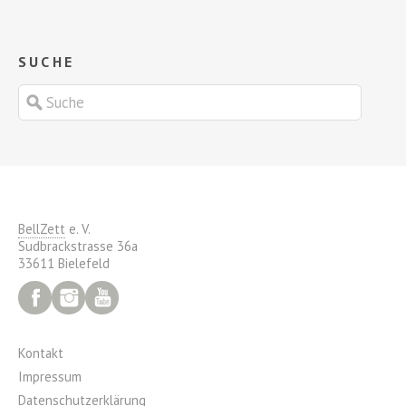
SUCHE
BellZett
e. V.
Sudbrackstrasse 36a
33611 Bielefeld
Facebook
Instagram
YouTube
Kontakt
Impressum
Datenschutzerklärung