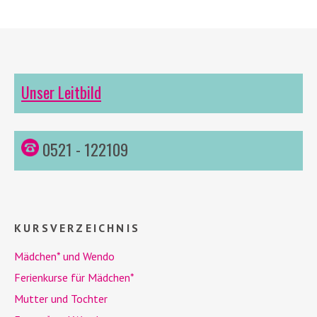
Unser Leitbild
0521 - 122109
KURSVERZEICHNIS
Mädchen* und
Wendo
Ferienkurse für Mädchen*
Mutter und Tochter