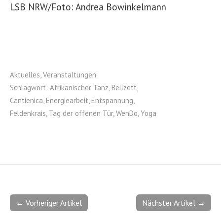
LSB NRW/Foto: Andrea Bowinkelmann
Aktuelles
,
Veranstaltungen
Schlagwort:
Afrikanischer Tanz
,
Bellzett
,
Cantienica
,
Energiearbeit
,
Entspannung
,
Feldenkrais
,
Tag der offenen Tür
,
WenDo
,
Yoga
← Vorheriger Artikel
Nächster Artikel →