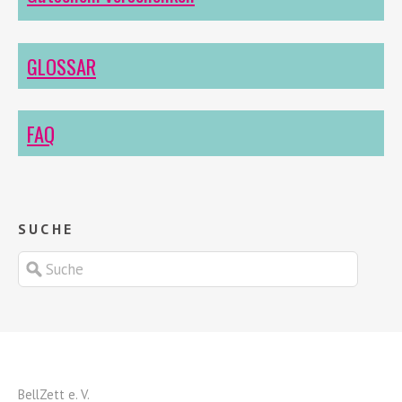
GLOSSAR
FAQ
SUCHE
BellZett
e. V.