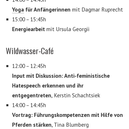
Yoga
für Anfängerinnen
mit Dagmar Ruprecht
15:00 – 15:45h
Energiearbeit
mit Ursula Georgii
Wildwasser-Café
12:00 – 12:45h
Input mit Diskussion: Anti-feministische
Hatespeech erkennen und ihr
entgegentreten
, Kerstin Schachtsiek
14:00 – 14:45h
Vortrag: Führungskompetenzen mit Hilfe von
Pferden stärken
, Tina Blumberg