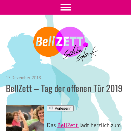
17. Dezember 2018
BellZett
– Tag der offenen Tür 2019
Vorleserin
Das
BellZett
lädt herzlich zum