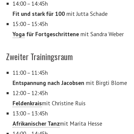
14:00 – 14:45h
Fit und stark für 100
mit Jutta Schade
15:00 – 15:45h
Yoga
für Fortgeschrittene
mit Sandra Weber
Zweiter Trainingsraum
11:00 – 11:45h
Entspannung nach Jacobsen
mit Birgti Blome
12:00 – 12:45h
Feldenkrais
mit Christine Ruis
13:00 – 13:45h
Afrikanischer Tanz
mit Marita Hesse
14:00 – 14:45h