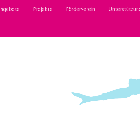
ngebote
Projekte
Förderverein
Unterstützun