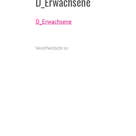
D_Erwachsene
D_Erwachsene
Veröffentlicht in: