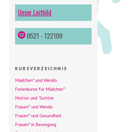
Unser Leitbild
0521 - 122109
KURSVERZEICHNIS
Mädchen* und
Wendo
Ferienkurse für Mädchen*
Mutter und Tochter
Frauen* und
Wendo
Frauen* und Gesundheit
Frauen* in Bewegung