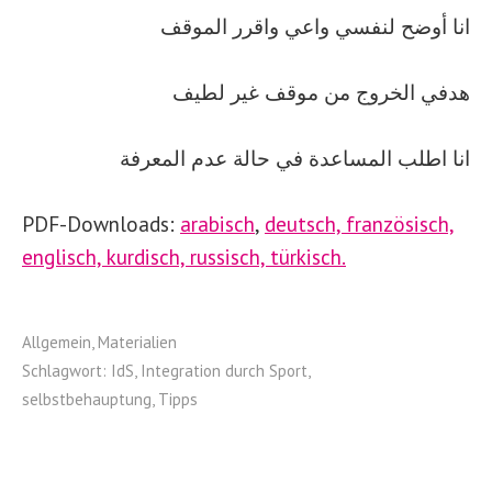
انا أوضح لنفسي واعي واقرر الموقف
هدفي الخروج من موقف غير لطيف
انا اطلب المساعدة في حالة عدم المعرفة
PDF-Downloads:
arabisch
,
deutsch,
französisch,
englisch,
kurdisch,
russisch,
türkisch.
Allgemein
,
Materialien
Schlagwort:
IdS
,
Integration durch Sport
,
selbstbehauptung
,
Tipps