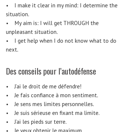
• I make it clear in my mind: I determine the
situation.
• My aim is: I will get THROUGH the
unpleasant situation.
• I get help when I do not know what to do
next.
Des conseils pour l’autodéfense
• J’ai le droit de me défendre!
• Je fais confiance à mon sentiment.
• Je sens mes limites personnelles.
• Je suis sérieuse en fixant ma limite.
• J’ai les pieds sur terre.
• Je veux obtenir le maximum.