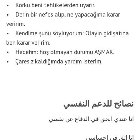
• Korku beni tehlikelerden uyarır.
• Derin bir nefes alıp, ne yapacağıma karar
veririm.
• Kendime şunu söylüyorum: Olayın gidişatına
ben karar veririm.
• Hedefim: hoş olmayan durumu AŞMAK.
• Çaresiz kaldığımda yardım isterim.
نصائح للدعم النفسي
انا عندي الحق في الدفاع عن نفسي
انا اثق في احساسي