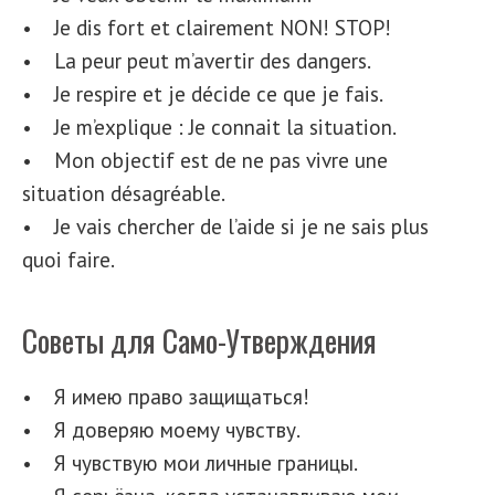
• Je dis fort et clairement NON! STOP!
• La peur peut m’avertir des dangers.
• Je respire et je décide ce que je fais.
• Je m’explique : Je connait la situation.
• Mon objectif est de ne pas vivre une
situation désagréable.
• Je vais chercher de l’aide si je ne sais plus
quoi faire.
Советы для Само-Утверждения
• Я имею право защищаться!
• Я доверяю моему чувству.
• Я чувствую мои личные границы.