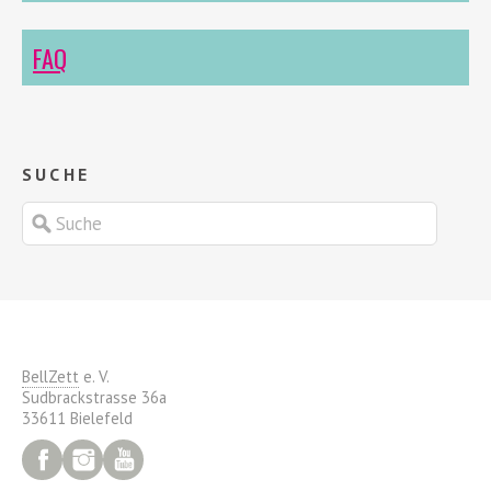
FAQ
SUCHE
BellZett
e. V.
Sudbrackstrasse 36a
33611 Bielefeld
Facebook
Instagram
YouTube