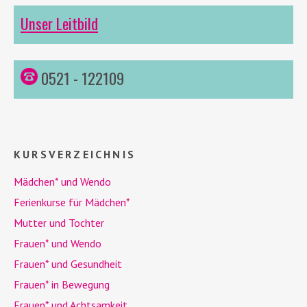
Unser Leitbild
0521 - 122109
KURSVERZEICHNIS
Mädchen* und
Wendo
Ferienkurse für Mädchen*
Mutter und Tochter
Frauen* und
Wendo
Frauen* und Gesundheit
Frauen* in Bewegung
Frauen* und Achtsamkeit