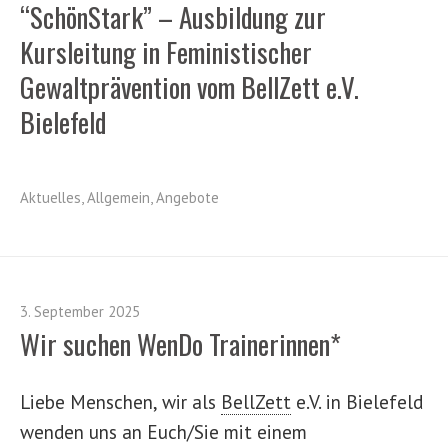
“SchönStark” – Ausbildung zur
Kursleitung in Feministischer
Gewaltprävention vom
BellZett
e.V.
Bielefeld
Aktuelles
,
Allgemein
,
Angebote
3. September 2025
Wir suchen
WenDo
Trainerinnen*
Liebe Menschen, wir als
BellZett
e.V. in Bielefeld
wenden uns an Euch/Sie mit einem