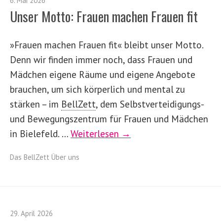
6. Mai 2026
Unser Motto: Frauen machen Frauen fit
»Frauen machen Frauen fit« bleibt unser Motto.
Denn wir finden immer noch, dass Frauen und
Mädchen eigene Räume und eigene Angebote
brauchen, um sich körperlich und mental zu
stärken – im
BellZett
,
dem Selbstverteidigungs-
und Bewegungszentrum für Frauen und Mädchen
in Bielefeld. …
Weiterlesen →
Das
BellZett
Über uns
29. April 2026