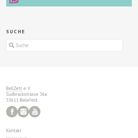
SUCHE
BellZett
e. V.
Sudbrackstrasse 36a
33611 Bielefeld
Facebook
Instagram
YouTube
Kontakt