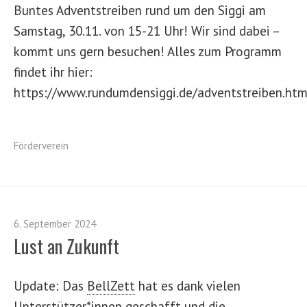
Buntes Adventstreiben rund um den Siggi am
Samstag, 30.11. von 15-21 Uhr! Wir sind dabei –
kommt uns gern besuchen! Alles zum Programm
findet ihr hier:
https://www.rundumdensiggi.de/adventstreiben.htm
Förderverein
6. September 2024
Lust an Zukunft
Update: Das
BellZett
hat es dank vielen
Unterstützer*innen geschafft und die