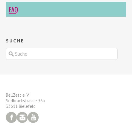
FAQ
SUCHE
BellZett
e. V.
Sudbrackstrasse 36a
33611 Bielefeld
Facebook
Instagram
YouTube