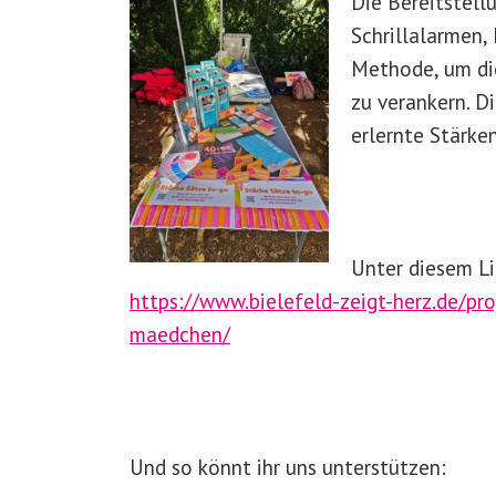
Die Bereitstellu
Schrillalarmen,
Methode, um di
zu verankern. D
erlernte Stärke
Unter diesem Li
https://www.bielefeld-zeigt-herz.de/pr
maedchen/
Und so könnt ihr uns unterstützen: