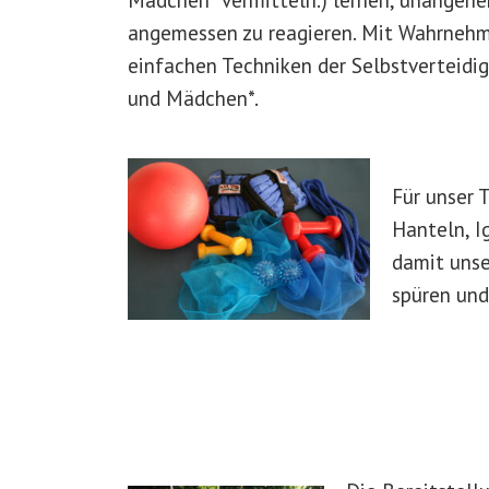
angemessen zu reagieren. Mit Wahrneh
einfachen Techniken der Selbstverteidi
und Mädchen*.
Für unser 
Hanteln, I
damit unse
spüren und