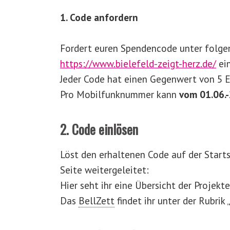
1. Code anfordern
Fordert euren Spendencode unter folge
https://www.bielefeld-zeigt-herz.de/
ein
Jeder Code hat einen Gegenwert von 5 E
Pro Mobilfunknummer kann
vom 01.06.
2. Code einlösen
Löst den erhaltenen Code auf der Starts
Seite weitergeleitet:
Hier seht ihr eine Übersicht der Projekt
Das
BellZett
findet ihr unter der Rubrik 