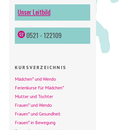
Unser Leitbild
0521 - 122109
KURSVERZEICHNIS
Mädchen* und
Wendo
Ferienkurse für Mädchen*
Mutter und Tochter
Frauen* und
Wendo
Frauen* und Gesundheit
Frauen* in Bewegung