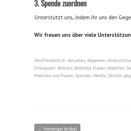
3. Spende zuordnen
Unterstützt uns, indem ihr uns den Geg
Wir freuen uns über viele Unterstützun
Veröffentlicht in:
Aktuelles
,
Allgemein
,
Unterstützu
Schlagwort:
Bellzett
,
Bielefeld
,
Frauen
,
Mädchen
,
Se
Mädchen und Frauen
,
Spenden
,
WenDo
,
Zeichen ge
← Vorheriger Artikel