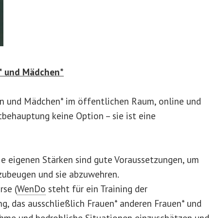
n* und Mädchen*
auen und Mädchen* im öffentlichen Raum, online und
behauptung keine Option – sie ist eine
e eigenen Stärken sind gute Voraussetzungen, um
rzubeugen und sie abzuwehren.
rse
(
WenDo
steht für ein Training der
g, das ausschließlich Frauen* anderen Frauen* und
ehme und bedrohliche Situationen einzuschätzen und