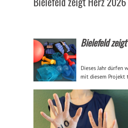
Bielefeld zeigt Herz 2026
Bielefeld zei
Dieses Jahr dürfen w
mit diesem Projekt 