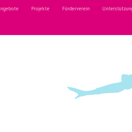
ngebote
Projekte
Förderverein
Unterstützun