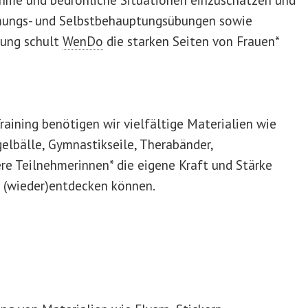
mungs- und Selbstbehauptungsübungen sowie
gung schult
WenDo
die starken Seiten von Frauen*
Training benötigen wir vielfältige Materialien wie
gelbälle, Gymnastikseile, Therabänder,
re Teilnehmerinnen* die eigene Kraft und Stärke
 (wieder)entdecken können.