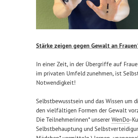
Stärke zeigen gegen Gewalt an Fraue
In einer Zeit, in der Übergriffe auf Fr
im privaten Umfeld zunehmen, ist Selbst
Notwendigkeit!
Selbstbewusstsein und das Wissen um di
den vielfältigen Formen der Gewalt vo
Die Teilnehmerinnen* unserer
WenDo
-
Ku
Selbstbehauptung und Selbstverteidigun
Mädchen* vermitteln.) lernen, unangen