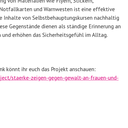
ng von Materialien wie Flyern, Stickern,
 Notfallkarten und Warnwesten ist eine effektive
e Inhalte von Selbstbehauptungskursen nachhaltig
iese Gegenstände dienen als ständige Erinnerung an
n und erhöhen das Sicherheitsgefühl im Alltag.
nk könnt ihr euch das Projekt anschauen:
oject/staerke-zeigen-gegen-gewalt-an-frauen-und-